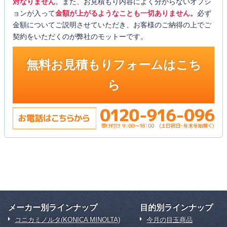
対なりません
。また、お見積もり内容によく分からないオプシ
ョンが入って
金額が上がるようなことも一切ありません。
必ず
金額についてご説明させていただき、お客様のご納得の上でご
契約をいただくのが弊社のモットーです。
無料お見積もりフォームはこち
ら
メーカー別ラインナップ
目的別ラインナップ
コニカミノルタ(KONICA MINOLTA)
今月の目玉商品