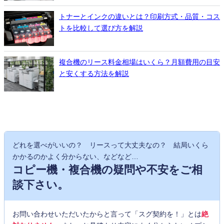
トナーとインクの違いとは？印刷方式・品質・コス
トを比較して選び方を解説
複合機のリース料金相場はいくら？月額費用の目安
と安くする方法を解説
どれを選べがいいの？ リースって大丈夫なの？ 結局いくら
かかるのかよく分からない、などなど…
コピー機・複合機の疑問や不安をご相
談下さい。
お問い合わせいただいたからと言って「スグ契約を！」とは
絶