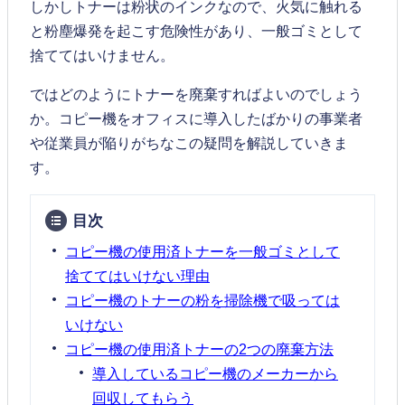
しかしトナーは粉状のインクなので、火気に触れる
と粉塵爆発を起こす危険性があり、一般ゴミとして
捨ててはいけません。
ではどのようにトナーを廃棄すればよいのでしょう
か。コピー機をオフィスに導入したばかりの事業者
や従業員が陥りがちなこの疑問を解説していきま
す。
目次
コピー機の使用済トナーを一般ゴミとして
捨ててはいけない理由
コピー機のトナーの粉を掃除機で吸っては
いけない
コピー機の使用済トナーの2つの廃棄方法
導入しているコピー機のメーカーから
回収してもらう