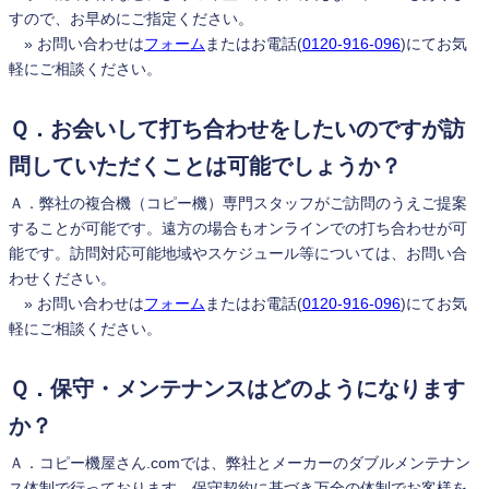
すので、お早めにご指定ください。
» お問い合わせは
フォーム
またはお電話(
0120-916-096
)にてお気
軽にご相談ください。
Ｑ．お会いして打ち合わせをしたいのですが訪
問していただくことは可能でしょうか？
Ａ．弊社の複合機（コピー機）専門スタッフがご訪問のうえご提案
することが可能です。遠方の場合もオンラインでの打ち合わせが可
能です。訪問対応可能地域やスケジュール等については、お問い合
わせください。
» お問い合わせは
フォーム
またはお電話(
0120-916-096
)にてお気
軽にご相談ください。
Ｑ．保守・メンテナンスはどのようになります
か？
Ａ．コピー機屋さん.comでは、弊社とメーカーのダブルメンテナン
ス体制で行っております。保守契約に基づき万全の体制でお客様を