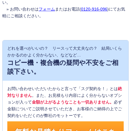
い。
» お問い合わせは
フォーム
またはお電話(
0120-916-096
)にてお気
軽にご相談ください。
どれを選べがいいの？ リースって大丈夫なの？ 結局いくら
かかるのかよく分からない、などなど…
コピー機・複合機の疑問や不安をご相
談下さい。
お問い合わせいただいたからと言って「スグ契約を！」とは
絶
対なりません
。また、お見積もり内容によく分からないオプシ
ョンが入って
金額が上がるようなことも一切ありません。
必ず
金額についてご説明させていただき、お客様のご納得の上でご
契約をいただくのが弊社のモットーです。