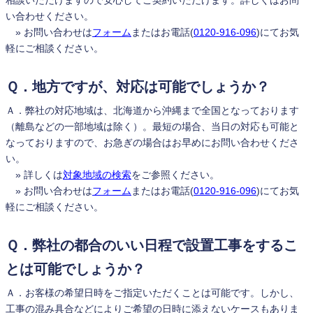
い合わせください。
» お問い合わせは
フォーム
またはお電話(
0120-916-096
)にてお気
軽にご相談ください。
Ｑ．地方ですが、対応は可能でしょうか？
Ａ．弊社の対応地域は、北海道から沖縄まで全国となっております
（離島などの一部地域は除く）。最短の場合、当日の対応も可能と
なっておりますので、お急ぎの場合はお早めにお問い合わせくださ
い。
» 詳しくは
対象地域の検索
をご参照ください。
» お問い合わせは
フォーム
またはお電話(
0120-916-096
)にてお気
軽にご相談ください。
Ｑ．弊社の都合のいい日程で設置工事をするこ
とは可能でしょうか？
Ａ．お客様の希望日時をご指定いただくことは可能です。しかし、
工事の混み具合などによりご希望の日時に添えないケースもありま