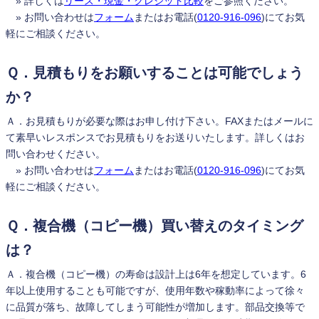
» 詳しくは
リース・現金・クレジット比較
をご参照ください。
» お問い合わせは
フォーム
またはお電話(
0120-916-096
)にてお気
軽にご相談ください。
Ｑ．見積もりをお願いすることは可能でしょう
か？
Ａ．お見積もりが必要な際はお申し付け下さい。FAXまたはメールに
て素早いレスポンスでお見積もりをお送りいたします。詳しくはお
問い合わせください。
» お問い合わせは
フォーム
またはお電話(
0120-916-096
)にてお気
軽にご相談ください。
Ｑ．複合機（コピー機）買い替えのタイミング
は？
Ａ．複合機（コピー機）の寿命は設計上は6年を想定しています。6
年以上使用することも可能ですが、使用年数や稼動率によって徐々
に品質が落ち、故障してしまう可能性が増加します。部品交換等で