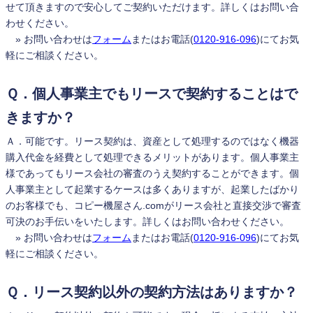
せて頂きますので安心してご契約いただけます。詳しくはお問い合
わせください。
» お問い合わせは
フォーム
またはお電話(
0120-916-096
)にてお気
軽にご相談ください。
Ｑ．個人事業主でもリースで契約することはで
きますか？
Ａ．可能です。リース契約は、資産として処理するのではなく機器
購入代金を経費として処理できるメリットがあります。個人事業主
様であってもリース会社の審査のうえ契約することができます。個
人事業主として起業するケースは多くありますが、起業したばかり
のお客様でも、コピー機屋さん.comがリース会社と直接交渉で審査
可決のお手伝いをいたします。詳しくはお問い合わせください。
» お問い合わせは
フォーム
またはお電話(
0120-916-096
)にてお気
軽にご相談ください。
Ｑ．リース契約以外の契約方法はありますか？