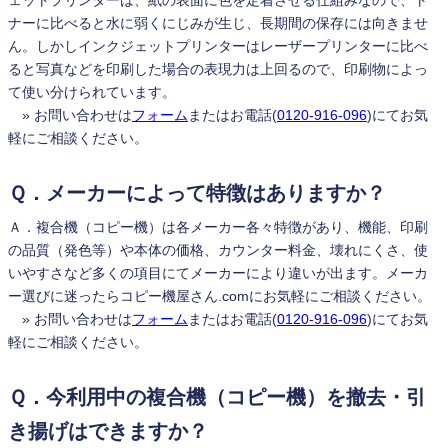
ナーに比べると水に弱くにじみが生じ、長期間の保存には向きませ
ん。しかしインクジェットプリンターはレーザープリンターに比べ
ると写真などを印刷した場合の表現力は上回るので、印刷物によっ
て使い分けられています。
» お問い合わせは
フォーム
またはお電話(
0120-916-096
)にてお気
軽にご相談ください。
Ｑ．メーカーによって特徴はありますか？
Ａ．複合機（コピー機）は各メーカー各々特徴があり、機能、印刷
の品質（発色等）や本体の価格、カウンター料金、壊れにくさ、使
いやすさなど多くの項目にてメーカーにより違いが出ます。メーカ
ー選びに迷ったらコピー機屋さん.comにお気軽にご相談ください。
» お問い合わせは
フォーム
またはお電話(
0120-916-096
)にてお気
軽にご相談ください。
Ｑ．今利用中の複合機（コピー機）を撤去・引
き揚げはできますか？