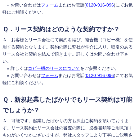
» お問い合わせは
フォーム
またはお電話(
0120-916-096
)にてお気
軽にご相談ください。
Ｑ．リース契約はどのような契約ですか？
Ａ．お客様とリース会社にて契約を結び、複合機（コピー機）を使
用する契約となります。契約の際に弊社が仲介に入り、取引のある
リース会社と契約を結んで頂きます。詳しくはお問い合わせ下さ
い。
» 詳しくは
コピー機のリースについて
をご参照ください。
» お問い合わせは
フォーム
またはお電話(
0120-916-096
)にてお気
軽にご相談ください。
Ｑ．新規起業したばかりでもリース契約は可能
でしょうか？
Ａ．可能です。起業したばかりの方も沢山ご契約を頂いておりま
す。リース契約はリース会社の審査の際に、必要書類等ご用意頂く
ものがいくつかございますが、弊社スタッフにより丁寧にご説明さ