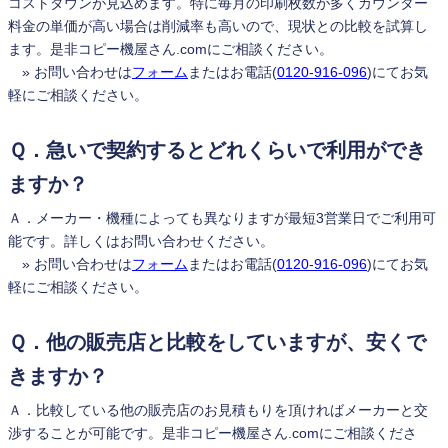
コストダウンが見込めます。特に毎月の印刷枚数が多くカウンター
料金の単価が高い場合は削減率も高いので、現状との比較を試算し
ます。是非コピー機屋さん.comにご相談ください。
» お問い合わせは
フォーム
またはお電話(
0120-916-096
)にてお気
軽にご相談ください。
Ｑ．急いで契約するとどれくらいで利用ができ
ますか？
Ａ．メーカー・機種によっても異なりますが最短3営業日でご利用可
能です。詳しくはお問い合わせください。
» お問い合わせは
フォーム
またはお電話(
0120-916-096
)にてお気
軽にご相談ください。
Ｑ．他の販売店と比較をしていますが、安くで
きますか？
Ａ．比較している他の販売店のお見積もりを頂ければメーカーと交
渉することが可能です。是非コピー機屋さん.comにご相談くださ