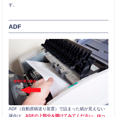
す。
ADF
ADF（自動原稿送り装置）で詰まった紙が見えない
場合は、
ADFの上部分を開けてみてください。ゆっ