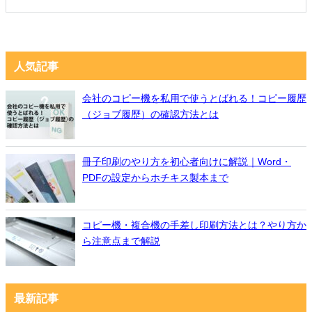
人気記事
会社のコピー機を私用で使うとばれる！コピー履歴
（ジョブ履歴）の確認方法とは
冊子印刷のやり方を初心者向けに解説｜Word・
PDFの設定からホチキス製本まで
コピー機・複合機の手差し印刷方法とは？やり方か
ら注意点まで解説
最新記事