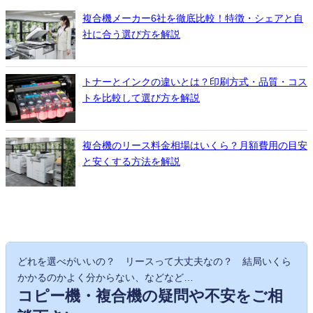
複合機メーカー6社を徹底比較！特徴・シェアと自
社に合う選び方を解説
トナーとインクの違いとは？印刷方式・品質・コス
トを比較して選び方を解説
複合機のリース料金相場はいくら？月額費用の目安
と安くする方法を解説
どれを選べがいいの？ リースって大丈夫なの？ 結局いくら
かかるのかよく分からない、などなど…
コピー機・複合機の疑問や不安をご相