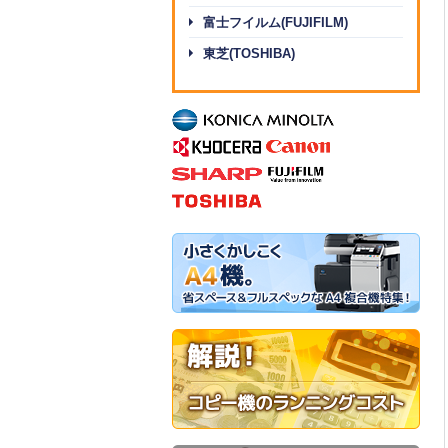
富士フイルム(FUJIFILM)
東芝(TOSHIBA)