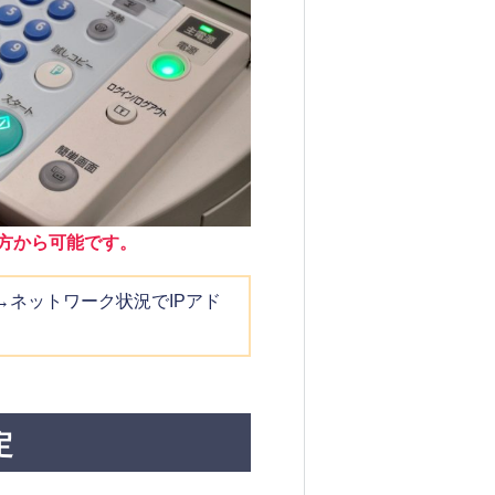
方から可能です。
ネットワーク状況でIPアド
定