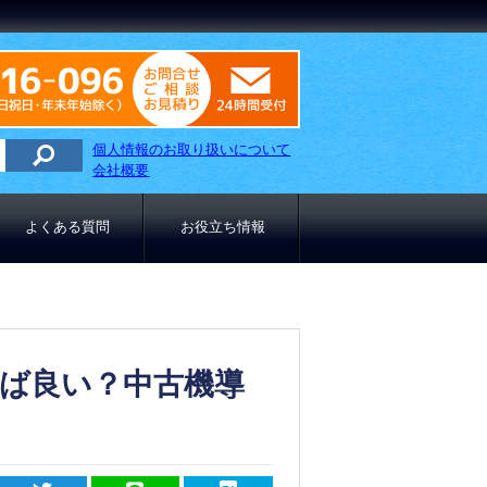
0120-916-096
09：00～18：00（土日祝日
メールでのお問合わせはこ
個人情報のお取り扱いについて
会社概要
よくある質問
お役立ち情報
ば良い？中古機導