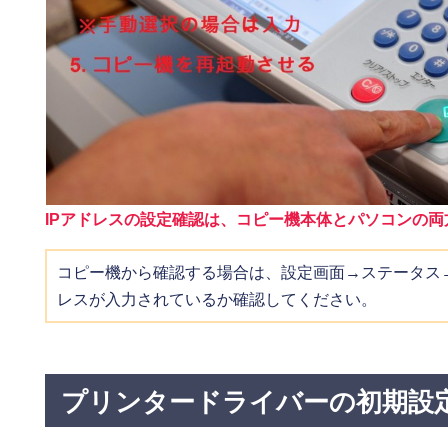
IPアドレスの設定確認は、コピー機本体とパソコンの両
コピー機から確認する場合は、設定画面→ステータス→
レスが入力されているか確認してください。
プリンタードライバーの初期設