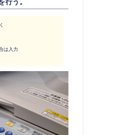
を行う。
く
合は入力