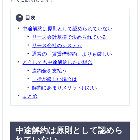
目次
中途解約は原則として認められていない
リース会計基準で決められている
リース会社のシステム
通常の「賃貸借契約」よりも厳しい
どうしても中途解約したい場合
違約金を支払う
一括が厳しい場合は
解約にあまりメリットはない
まとめ
中途解約は原則として認めら
れていない