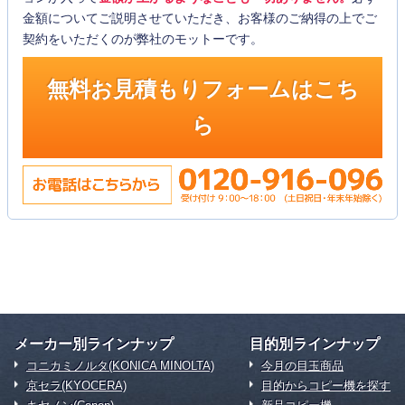
金額についてご説明させていただき、お客様のご納得の上でご
契約をいただくのが弊社のモットーです。
無料お見積もりフォームはこち
ら
メーカー別ラインナップ
目的別ラインナップ
コニカミノルタ(KONICA MINOLTA)
今月の目玉商品
京セラ(KYOCERA)
目的からコピー機を探す