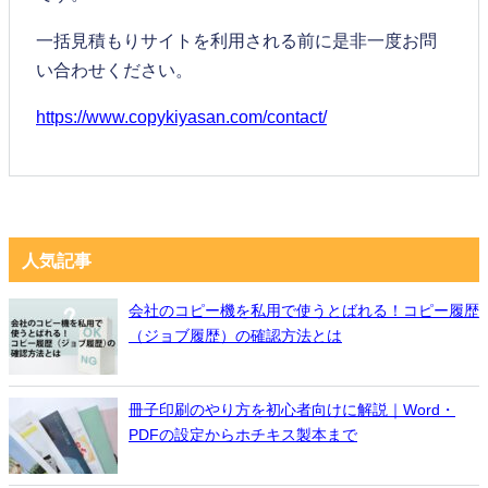
一括見積もりサイトを利用される前に是非一度お問
い合わせください。
https://www.copykiyasan.com/contact/
人気記事
会社のコピー機を私用で使うとばれる！コピー履歴
（ジョブ履歴）の確認方法とは
冊子印刷のやり方を初心者向けに解説｜Word・
PDFの設定からホチキス製本まで