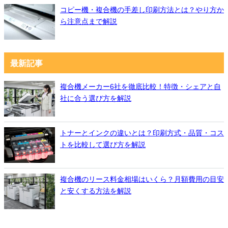
コピー機・複合機の手差し印刷方法とは？やり方か
ら注意点まで解説
最新記事
複合機メーカー6社を徹底比較！特徴・シェアと自
社に合う選び方を解説
トナーとインクの違いとは？印刷方式・品質・コス
トを比較して選び方を解説
複合機のリース料金相場はいくら？月額費用の目安
と安くする方法を解説