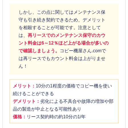
しかし、この点に関してはメンテナンス保
守も引き続き契約できるため、デメリット
を相殺することが可能です。注意として
は、
再リースでのメンテナンス保守のカウ
ント料金は6～12％ほど上がる場合が多いの
で確認しましょう。
コピー機屋さん.comで
は再リースでもカウント料金は上がりませ
ん！
メリット：
10分の1程度の価格でコピー機を使い
続けることができる
デメリット：
劣化による不具合や故障の増加や部
品の製造が中止となる可能性あり
価格：
リース契約時の約10分の1/年