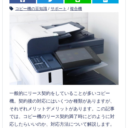
コピー機の豆知識
/
サポート
/
複合機
一般的にリース契約をしていることが多いコピー
機。契約後の対応にはいくつか種類がありますが、
それぞれメリットデメリットがあります。この記事
では、コピー機のリース契約満了時にどのように対
応したらいいのか、対応方法について解説します。