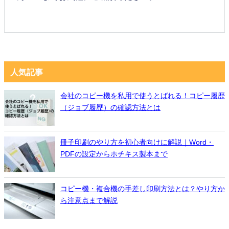
人気記事
会社のコピー機を私用で使うとばれる！コピー履歴
（ジョブ履歴）の確認方法とは
冊子印刷のやり方を初心者向けに解説｜Word・
PDFの設定からホチキス製本まで
コピー機・複合機の手差し印刷方法とは？やり方か
ら注意点まで解説