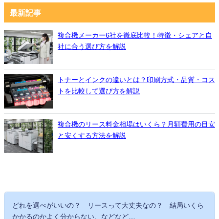
最新記事
複合機メーカー6社を徹底比較！特徴・シェアと自
社に合う選び方を解説
トナーとインクの違いとは？印刷方式・品質・コス
トを比較して選び方を解説
複合機のリース料金相場はいくら？月額費用の目安
と安くする方法を解説
どれを選べがいいの？ リースって大丈夫なの？ 結局いくら
かかるのかよく分からない、などなど…