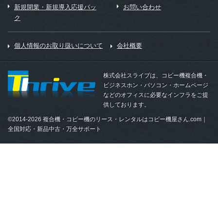
新規開業・新規導入応援パッ
お問い合わせ
ク
個人情報のお取り扱いについて
会社概要
株式会社スライブは、コピー機複合機・
ビジネスホン・パソコン・ホームページ
などのオフィスに必要なインフラをご提
供しております。
©2014-2026 複合機・コピー機のリース・レンタルはコピー機屋さん.com｜
全国対応・新品中古・万全サポート