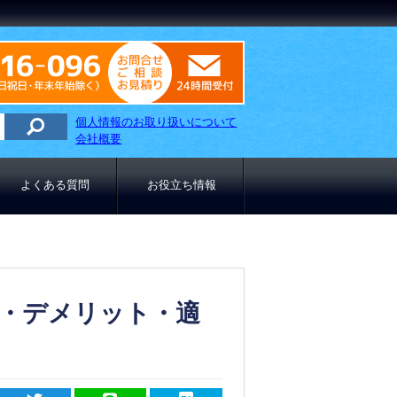
0120-916-096
09：00～18：00（土日祝日
メールでのお問合わせはこ
個人情報のお取り扱いについて
会社概要
よくある質問
お役立ち情報
・デメリット・適