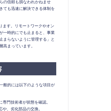
らの信頼も損なわれかねませ
きても迅速に解決できる体制を
あります。リモートワークやオン
が一時的にでも止まると、事業
止まらないように管理する」と
層高まっています。
容
一般的には以下のような項目が
に専門技術者が状態を確認。
応や、劣化部品の交換。