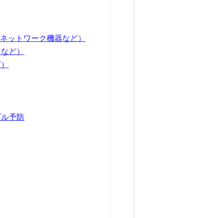
・ネットワーク機器など）
ラなど）
ど）
ブル予防