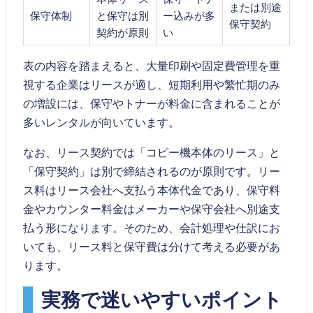
または別途
保守体制
と保守は別
ー込みが多
保守契約
契約が原則
い
表の内容を踏まえると、大量印刷や固定費管理を重
視する企業はリースが適し、短期利用や繁忙期のみ
の増設には、保守やトナーが料金に含まれることが
多いレンタルが向いています。
なお、リース契約では「コピー機本体のリース」と
「保守契約」は別で締結されるのが原則です。リー
ス料はリース会社へ支払う本体代金であり、保守料
金やカウンター料金はメーカーや保守会社へ別途支
払う形になります。そのため、会計処理や仕訳にお
いても、リース料と保守費は分けて考える必要があ
ります。
実務で迷いやすいポイント