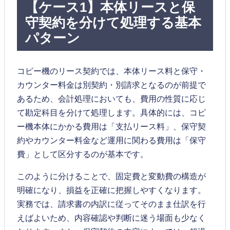
【ケース1】本体リースと保
守契約を分けて処理する基本
パターン
コピー機のリース契約では、本体リース料と保守・
カウンター料金は別契約・別請求となるのが前提で
あるため、会計処理においても、費用の性質に応じ
て勘定科目を分けて処理します。具体的には、コピ
ー機本体にかかる費用は「支払リース料」、保守契
約やカウンター料金など運用に関わる費用は「保守
費」として区分するのが基本です。
このように分けることで、固定費と変動費の構造が
明確になり、損益を正確に把握しやすくなります。
実務では、請求書の内訳に従ってそのまま仕訳を行
えばよいため、内容確認や判断に迷う場面も少なく