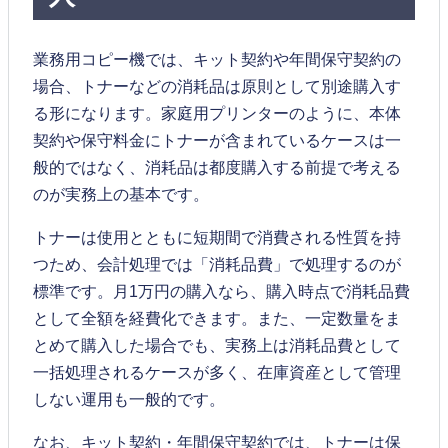
業務用コピー機では、キット契約や年間保守契約の
場合、トナーなどの消耗品は原則として別途購入す
る形になります。家庭用プリンターのように、本体
契約や保守料金にトナーが含まれているケースは一
般的ではなく、消耗品は都度購入する前提で考える
のが実務上の基本です。
トナーは使用とともに短期間で消費される性質を持
つため、会計処理では「消耗品費」で処理するのが
標準です。月1万円の購入なら、購入時点で消耗品費
として全額を経費化できます。また、一定数量をま
とめて購入した場合でも、実務上は消耗品費として
一括処理されるケースが多く、在庫資産として管理
しない運用も一般的です。
なお、キット契約・年間保守契約では、トナーは保