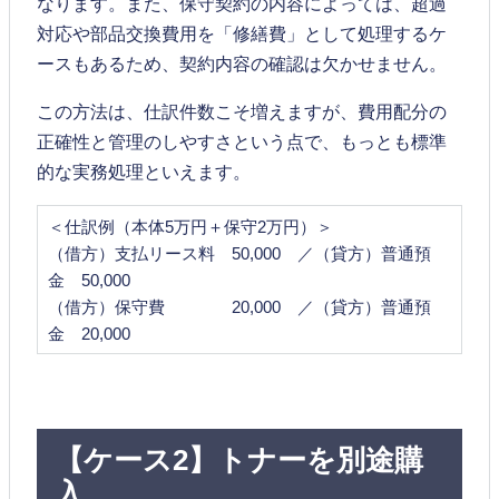
なります。また、保守契約の内容によっては、超過
対応や部品交換費用を「修繕費」として処理するケ
ースもあるため、契約内容の確認は欠かせません。
この方法は、仕訳件数こそ増えますが、費用配分の
正確性と管理のしやすさという点で、もっとも標準
的な実務処理といえます。
＜仕訳例（本体5万円＋保守2万円）＞
（借方）支払リース料 50,000 ／（貸方）普通預
金 50,000
（借方）保守費 20,000 ／（貸方）普通預
金 20,000
【ケース2】トナーを別途購
入