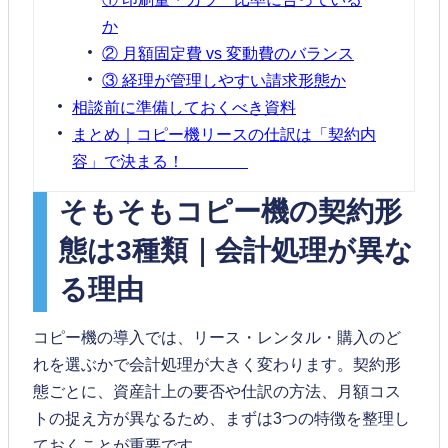
か
② 月額固定費 vs 変動費のバランス
③ 経理が管理しやすい請求形態か
相談前に準備しておくべき資料
まとめ｜コピー機リースの仕訳は「契約内
容」で決まる！
そもそもコピー機の契約形
態は3種類｜会計処理が異な
る理由
コピー機の導入では、リース・レンタル・購入のど
れを選ぶかで会計処理が大きく変わります。契約形
態ごとに、資産計上の要否や仕訳の方法、月額コス
トの捉え方が異なるため、まずは3つの特徴を整理し
ておくことが重要です。