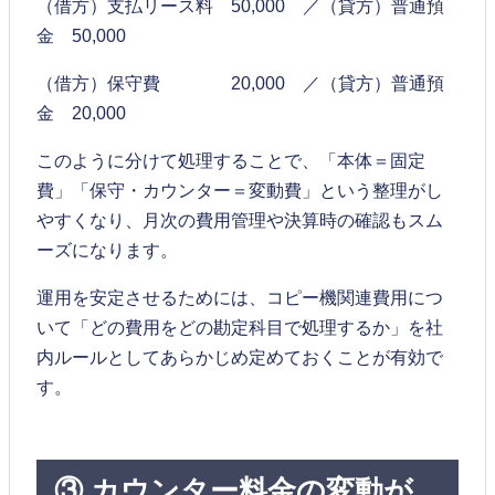
（借方）支払リース料 50,000 ／（貸方）普通預
金 50,000
（借方）保守費 20,000 ／（貸方）普通預
金 20,000
このように分けて処理することで、「本体＝固定
費」「保守・カウンター＝変動費」という整理がし
やすくなり、月次の費用管理や決算時の確認もスム
ーズになります。
運用を安定させるためには、コピー機関連費用につ
いて「どの費用をどの勘定科目で処理するか」を社
内ルールとしてあらかじめ定めておくことが有効で
す。
③ カウンター料金の変動が