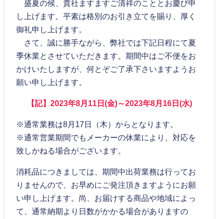
盛夏の候、貴社ますますご清祥のこととお慶び申
し上げます。平素は格別のお引き立てを賜り、厚く
御礼申し上げます。
さて、誠に勝手ながら、弊社では下記日程にて夏
季休業とさせていただきます。期間中はご不便をお
かけいたしますが、何とぞご了承下さいますようお
願い申し上げます。
【記】2023年8月11日(金)～2023年8月16日(水)
※通常業務は8月17日（木）からとなります。
※通常営業期間でもメーカーの休業により、対応を
致しかねる場合がございます。
消耗品につきましては、期間中出荷業務は行ってお
りませんので、お早めにご発注頂きますようにお願
い申し上げます。尚、お届けする商品や地域によっ
て、通常納期より日数がかかる場合がありますの