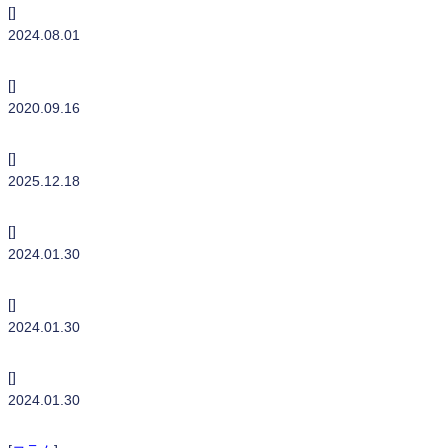
[]
2024.08.01
bizhub C287 i
[]
2020.09.16
bizhub C300 i［中古］
[]
2025.12.18
bizhub C3321 i
[]
2024.01.30
bizhub C4001 i
[]
2024.01.30
bizhub C4051 i
[]
2024.01.30
bizhub 287