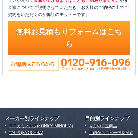
ョンが入って
金額が上がるようなことも一切ありません。
必ず
金額についてご説明させていただき、お客様のご納得の上でご
契約をいただくのが弊社のモットーです。
無料お見積もりフォームはこち
ら
メーカー別ラインナップ
目的別ラインナップ
コニカミノルタ(KONICA MINOLTA)
今月の目玉商品
京セラ(KYOCERA)
目的からコピー機を探す