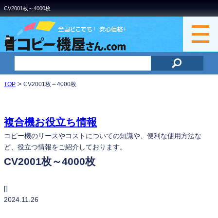
CV2001枚～4000枚
>
TOP
CV2001枚～4000枚
複合機お役立ち情報
コピー機のリースやコストについての知識や、便利な使用方法な
ど、役立つ情報をご紹介しております。
CV2001枚～4000枚
bizhub C361 i
[]
2024.11.26
bizhub C301 i