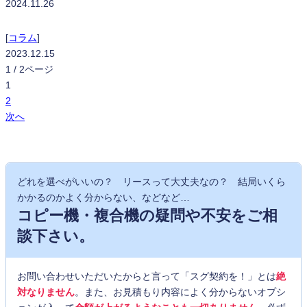
2024.11.26
e-STUDIO3525AC
[
コラム
]
2023.12.15
1 / 2ページ
1
2
次へ
どれを選べがいいの？ リースって大丈夫なの？ 結局いくら
かかるのかよく分からない、などなど…
コピー機・複合機の疑問や不安をご相
談下さい。
お問い合わせいただいたからと言って「スグ契約を！」とは
絶
対なりません
。また、お見積もり内容によく分からないオプシ