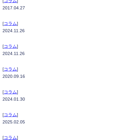
[
コラム
]
2017.04.27
bizhub 361 i
[
コラム
]
2024.11.26
bizhub 301 i
[
コラム
]
2024.11.26
bizhub 4020 i
[
コラム
]
2020.09.16
bizhub 4051 i
[
コラム
]
2024.01.30
TASKalfa MZ3501ci
[
コラム
]
2025.02.05
TASKalfa MZ4001ci
[
コラム
]