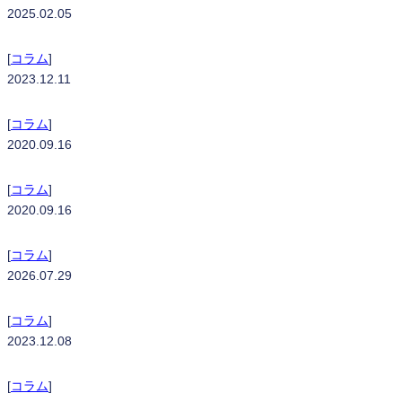
2025.02.05
TASKalfa MA3500ci
[
コラム
]
2023.12.11
TASKalfa 352ci
[
コラム
]
2020.09.16
TASKalfa 408ci
[
コラム
]
2020.09.16
ECOSYS MA2600cwfx
[
コラム
]
2026.07.29
ECOSYS MA3500cifx
[
コラム
]
2023.12.08
Apeos C3571
[
コラム
]