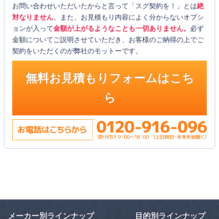
お問い合わせいただいたからと言って「スグ契約を！」とは
絶
対なりません
。また、お見積もり内容によく分からないオプシ
ョンが入って
金額が上がるようなことも一切ありません。
必ず
金額についてご説明させていただき、お客様のご納得の上でご
契約をいただくのが弊社のモットーです。
無料お見積もりフォームはこち
ら
メーカー別ラインナップ
目的別ラインナップ