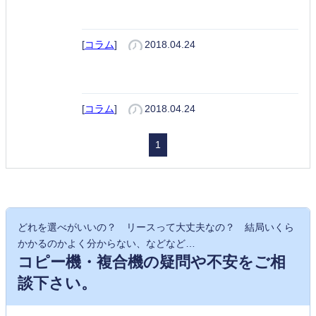
TASKalfa 2510i
[
コラム
]
2018.04.24
TASKalfa 2520i
[
コラム
]
2018.04.24
1
どれを選べがいいの？ リースって大丈夫なの？ 結局いくら
かかるのかよく分からない、などなど…
コピー機・複合機の疑問や不安をご相
談下さい。