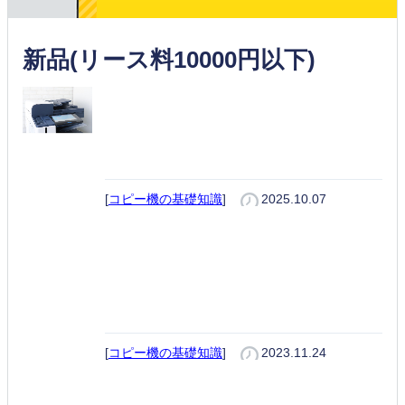
新品(リース料10000円以下)
複合機リースの料金相場や仕組み
は？メリットや注意点まで徹底解
説！
[
コピー機の基礎知識
]
2025.10.07
激安価格（モノクロ0.6円フルカ
ラー6円）
[
コピー機の基礎知識
]
2023.11.24