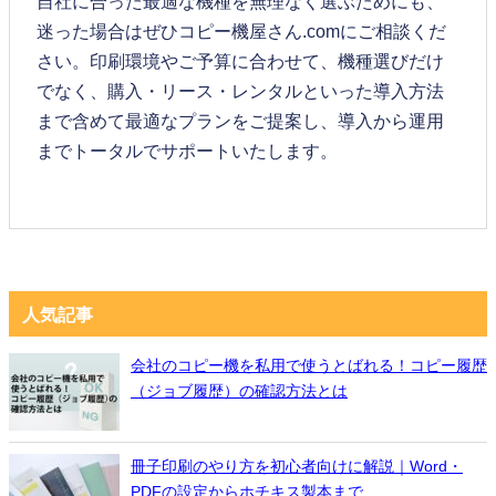
自社に合った最適な機種を無理なく選ぶためにも、
迷った場合はぜひコピー機屋さん.comにご相談くだ
さい。印刷環境やご予算に合わせて、機種選びだけ
でなく、購入・リース・レンタルといった導入方法
まで含めて最適なプランをご提案し、導入から運用
までトータルでサポートいたします。
人気記事
会社のコピー機を私用で使うとばれる！コピー履歴
（ジョブ履歴）の確認方法とは
冊子印刷のやり方を初心者向けに解説｜Word・
PDFの設定からホチキス製本まで