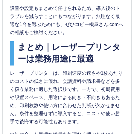
設置や設定もまとめて任せられるため、導入後のト
ラブルを減らすことにもつながります。無理なく最
適な1台を選ぶためにも、ぜひコピー機屋さん.comへ
の相談をご検討ください。
まとめ｜レーザープリンタ
ーは業務用途に最適
レーザープリンターは、印刷速度の速さや1枚あたり
のコストの低さに優れ、会議資料や請求書などを多
く扱う業務に適した選択肢です。一方で、初期費用
や設置スペース、用途による向き・不向きもあるた
め、印刷枚数や使い方に合わせた判断が欠かせませ
ん。条件を整理せずに導入すると、コストや使い勝
手で後悔する可能性もあります。