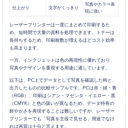
写真やカラー表
仕上がり
文字がくっきり
現に強い
レーザープリンターは一度にまとめて印刷するた
め、短時間で大量の資料を処理できます。トナーは
長持ちするため、印刷枚数が増えるほどコスト効率
も高まります。
一方、インクジェットは色の再現性に優れており、
写真やデザインを重視する用途に適しています。
以下は、PC上でデータとして写真を確認した時と、
出力したものの比較サンプルです。PCは赤・緑・青
（RGB）、印刷はシアン・マゼンタ・イエロー・黒
（CMYK）と色の扱いが異なるため、データ特有の
鮮やかさを再現することは難しいですが、レーザー
プリンターでも「写真を主役で見せる」用途でなけ
れば画質は十分と言えます。