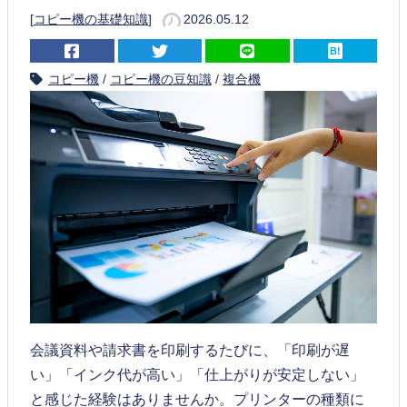
[
コピー機の基礎知識
]
2026.05.12
コピー機
/
コピー機の豆知識
/
複合機
会議資料や請求書を印刷するたびに、「印刷が遅
い」「インク代が高い」「仕上がりが安定しない」
と感じた経験はありませんか。プリンターの種類に