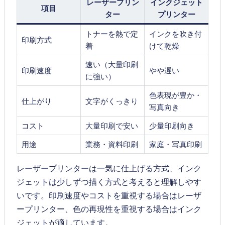
レーザープリン
インクジェット
項目
ター
プリンター
トナーを熱で定
インクを吹き付
印刷方式
着
けて乾燥
速い（大量印刷
印刷速度
やや遅い
に強い）
色表現が豊か・
仕上がり
文字がくっきり
写真向き
コスト
大量印刷で安い
少量印刷向き
用途
業務・資料印刷
家庭・写真印刷
レーザープリンターは一気に仕上げる方式、インク
ジェットは少しずつ描く方式と考えると理解しやす
いです。印刷速度やコストを重視する場合はレーザ
ープリンター、色の再現性を重視する場合はインク
ジェットが適しています。