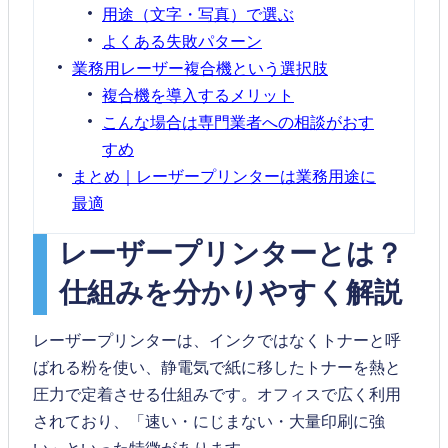
用途（文字・写真）で選ぶ
よくある失敗パターン
業務用レーザー複合機という選択肢
複合機を導入するメリット
こんな場合は専門業者への相談がおす
すめ
まとめ｜レーザープリンターは業務用途に
最適
レーザープリンターとは？
仕組みを分かりやすく解説
レーザープリンターは、インクではなくトナーと呼
ばれる粉を使い、静電気で紙に移したトナーを熱と
圧力で定着させる仕組みです。オフィスで広く利用
されており、「速い・にじまない・大量印刷に強