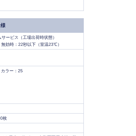
仕様
ムサービス（工場出荷時状態）
、無効時：22秒以下（室温23℃）
 カラー：25
0枚