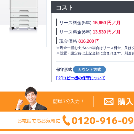
コスト
リース料金(5年)
15,950 円／月
リース料金(6年)
13,530 円／月
現金価格
816,200 円
※現金一括お支払いの場合はリース料金、又は
※設置・設定費は上記金額に含まれます。別途
保守形式
カウント方式
[？]コピー機の保守について