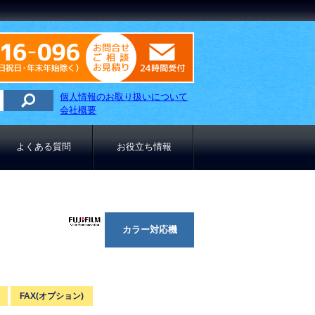
0120-916-096
09：00～18：00（土日祝日
メールでのお問合わせはこ
個人情報のお取り扱いについて
会社概要
よくある質問
お役立ち情報
カラー対応機
FAX(オプション)