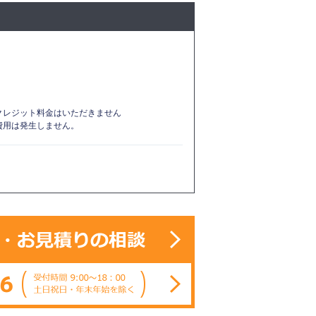
クレジット料金はいただきません
費用は発生しません。