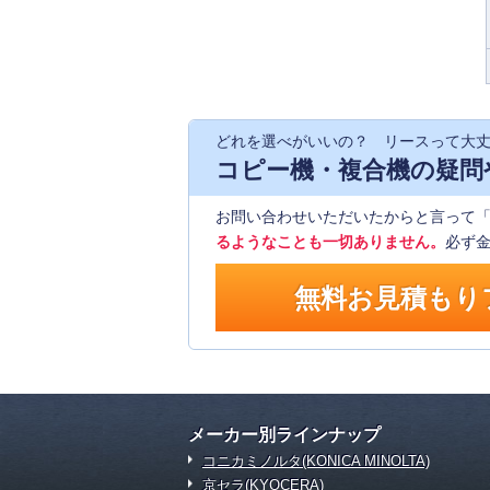
どれを選べがいいの？ リースって大
コピー機・複合機の疑問
お問い合わせいただいたからと言って
るようなことも一切ありません。
必ず
無料お見積もり
メーカー別ラインナップ
コニカミノルタ(KONICA MINOLTA)
京セラ(KYOCERA)