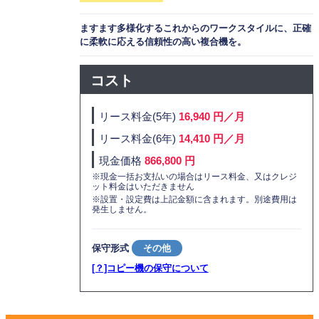
ますます多様化するこれからのワークスタイルに、正確
に柔軟に応える信頼性の高い複合機を。
コスト
リース料金(5年)
16,940 円／月
リース料金(6年)
14,410 円／月
現金価格
866,800 円
※現金一括お支払いの場合はリース料金、又はクレジ
ット料金はいただきません
※設置・設定費は上記金額に含まれます。別途費用は
発生しません。
保守形式
その他
[？]コピー機の保守について