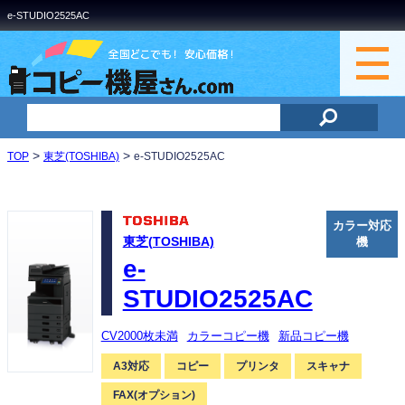
e-STUDIO2525AC
>
>
TOP
東芝(TOSHIBA)
e-STUDIO2525AC
カラー対応
東芝(TOSHIBA)
機
e-
STUDIO2525AC
CV2000枚未満
カラーコピー機
新品コピー機
A3対応
コピー
プリンタ
スキャナ
FAX(オプション)