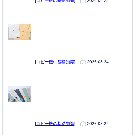
[
コピー機の基礎知識
]
2026.03.25
封筒の宛名印刷のやり方｜Word
差し込み印刷と複合機で失敗しな
い設定を解説
[
コピー機の基礎知識
]
2026.03.24
冊子印刷のやり方を初心者向けに
解説｜Word・PDFの設定からホ
チキス製本まで
[
コピー機の基礎知識
]
2026.03.24