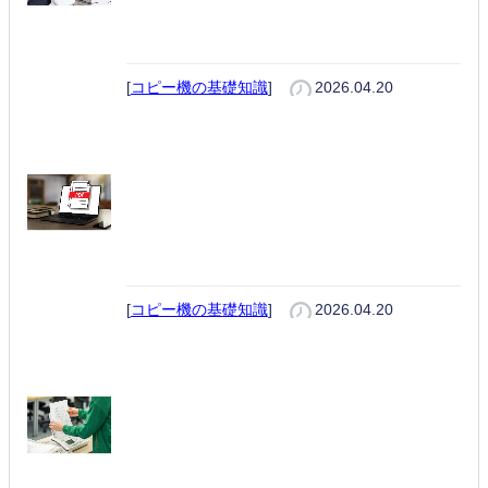
対処法｜急なトラブルも5分で解
決できるチェックリスト
[
コピー機の基礎知識
]
2026.04.20
PDFが印刷できない原因と対処法
｜今すぐ試せる解決手順を初心者
向けに解説
[
コピー機の基礎知識
]
2026.04.20
FAXが受信できない要因とは？業
務を止めないための確認手順と対