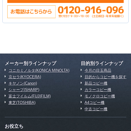
メーカー別ラインナップ
目的別ラインナップ
コニカミノルタ(KONICA MINOLTA)
今月の目玉商品
京セラ(KYOCERA)
目的からコピー機を探す
キヤノン(Canon)
新品コピー機
シャープ(SHARP)
カラーコピー機
富士フイルム(FUJIFILM)
モノクロコピー機
東芝(TOSHIBA)
A4コピー機
中古コピー機
お役立ち