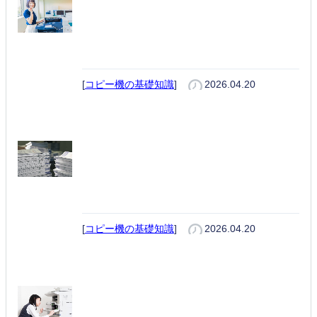
複合機とは？初心者でも分かる基
本とコピー機・プリンターとの違
い｜選び方まで解説
[
コピー機の基礎知識
]
2026.04.20
長辺とじと短辺とじの違いとは？
図解で分かる両面印刷の正しい設
定方法
[
コピー機の基礎知識
]
2026.04.20
プリンターが印刷できない原因と