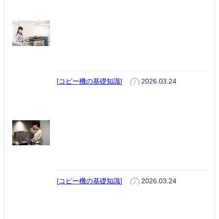
両面印刷のやり方を初心者向けに
解説｜Word・PDF・複合機の設
定と失敗しないポイント
[
コピー機の基礎知識
]
2026.03.24
プリンターがオフラインになる原
因と直し方｜Windows・Macの確
認手順を初心者向けに解説
[
コピー機の基礎知識
]
2026.03.24