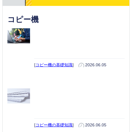
コピー機
パソコンとプリンターの接続方法
を解説！USB・Wi-Fi・有線LAN
の手順と対処法
[
コピー機の基礎知識
]
2026.06.05
コピー用紙の厚さとは？坪量・連
量の違いと用途別の選び方｜印刷
トラブルを防ぐポイントも解説
[
コピー機の基礎知識
]
2026.06.05