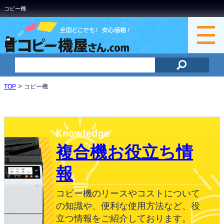
コピー機
>
TOP
コピー機
複合機お役立ち情
報
コピー機のリースやコストについて
の知識や、便利な使用方法など、役
立つ情報をご紹介しております。