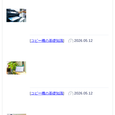
レーザープリンターとは？仕組
み・メリット・デメリット｜イン
クジェットとの違いと選び方
[
コピー機の基礎知識
]
2026.05.12
エクセル（Excel）の印刷範囲の
設定方法｜1ページに収めるコツ
と印刷できないときの対処法
[
コピー機の基礎知識
]
2026.05.12