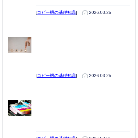
処の考え方
[
コピー機の基礎知識
]
2026.03.25
複合機とプリンターの違いとは？
業務効率とコストで後悔しない選
び方を解説
[
コピー機の基礎知識
]
2026.03.25
トナーとは？仕組み・インクとの
違い・運用方法を分かりやすく解
説