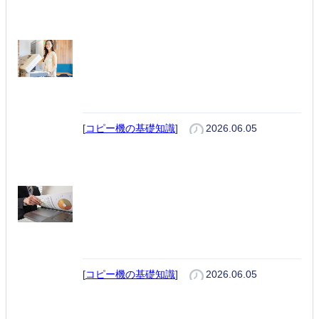
コピー機の使い方を初心者向けに
解説｜コピー・スキャン・FAXま
でひととおり分かる完全ガイド
[
コピー機の基礎知識
]
2026.06.05
ADFとは？仕組み・使い方・メリ
ットを初心者向けに解説｜DADF
との違いと選び方も紹介
[
コピー機の基礎知識
]
2026.06.05