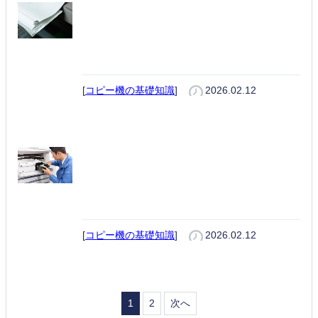
コピー機の製本機能とは？社内製
本でできること・外注との違いを
解説
[
コピー機の基礎知識
]
2026.02.12
コピー機のメンテナンス｜トラブ
ル対策・保守契約・見直しポイン
トを解説
[
コピー機の基礎知識
]
2026.02.12
1
2
次へ